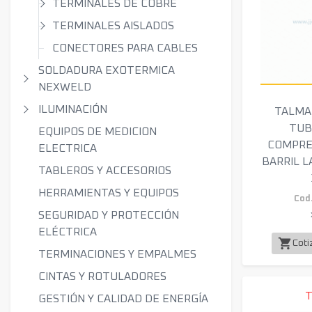
TERMINALES DE COBRE
TERMINALES AISLADOS
CONECTORES PARA CABLES
SOLDADURA EXOTERMICA
NEXWELD
ILUMINACIÓN
TALMA
TUB
EQUIPOS DE MEDICION
COMPRE
ELECTRICA
BARRIL 
TABLEROS Y ACCESORIOS
HERRAMIENTAS Y EQUIPOS
Cod.
SEGURIDAD Y PROTECCIÓN
ELÉCTRICA
shopping_cart
Coti
TERMINACIONES Y EMPALMES
CINTAS Y ROTULADORES
GESTIÓN Y CALIDAD DE ENERGÍA