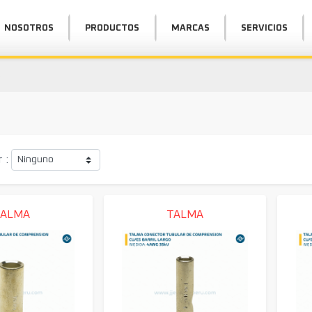
NOSOTROS
PRODUCTOS
MARCAS
SERVICIOS
s
 :
TALMA
TALMA