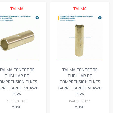
TALMA
TALMA
TALMA CONECTOR
TALMA CONECTOR
TUBULAR DE
TUBULAR DE
OMPRENSION CU/ES
COMPRENSION CU/ES
RRIL LARGO 4/0AWG
BARRIL LARGO 2/0AWG
35kV
35kV
Cod.:
1001615
Cod.:
1001044
x UND
x UND