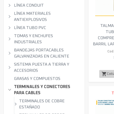
LÍNEA CONDUIT
LÍNEA MATERIALES
ANTIEXPLOSIVOS
TALMA
LÍNEA TUBO PVC
TUB
TOMAS Y ENCHUFES
COMPRE
INDUSTRIALES
BARRIL LA
BANDEJAS PORTACABLES
Cod.
GALVANIZADAS EN CALIENTE
SISTEMA PUESTA A TIERRA Y
ACCESORIOS
shopping_cart
Coti
GRASAS Y COMPUESTOS
TERMINALES Y CONECTORES
PARA CABLES
TERMINALES DE COBRE
ESTAÑADO